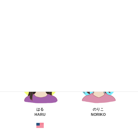
なつこ
ふじい
NATSUKO
FUJII
はる
のりこ
HARU
NORIKO