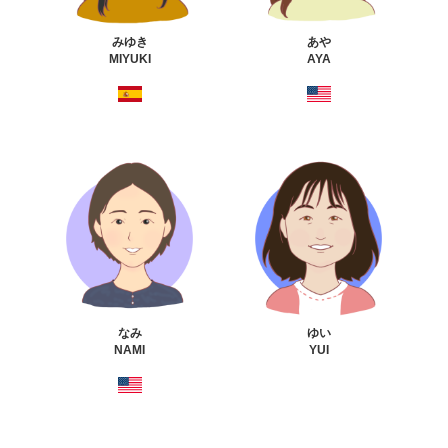
みゆき
あや
MIYUKI
AYA
なみ
ゆい
NAMI
YUI