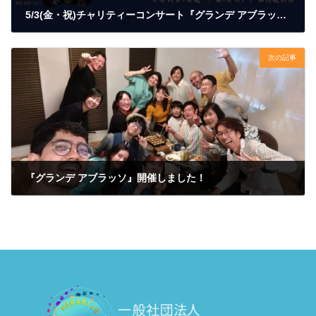
5/3(金・祝)チャリティーコンサート『グランデ アブラッソ grande abraço』
2024年3月14日
次の記事
『グランデ アブラッソ』開催しました！
2024年5月4日