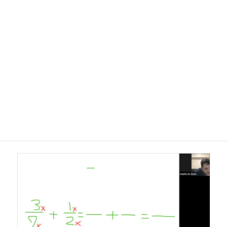
子どもの日本語レベルや家庭の経済状況等などから、必ずしも
個別授業がその子に適しているわけではありません。
様々な学習方法の中から家庭が選び、
子ども一人ひとりの日本語力を伸ばしていけるよう、当団体は
以下の活動も行っています。
オンライン補習タイム
『みらいタイム』